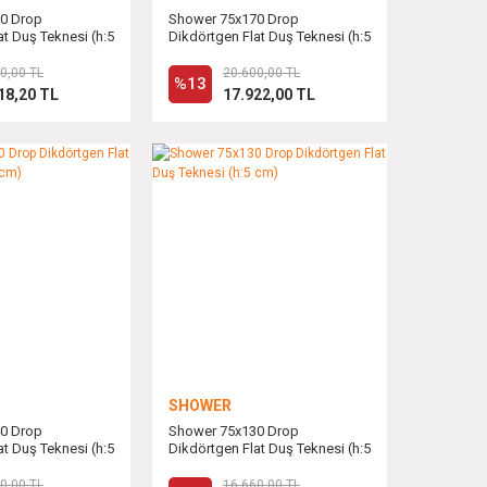
0 Drop
Shower 75x170 Drop
at Duş Teknesi (h:5
Dikdörtgen Flat Duş Teknesi (h:5
cm)
0,00 TL
20.600,00 TL
%13
18,20 TL
17.922,00 TL
SHOWER
0 Drop
Shower 75x130 Drop
at Duş Teknesi (h:5
Dikdörtgen Flat Duş Teknesi (h:5
cm)
0,00 TL
16.660,00 TL