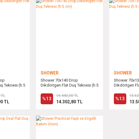
SHOWER
SHOWER
rop
Shower 70x140 Drop
Shower 70x13
ş Teknesi (h:5
Dikdörtgen Flat Duş Teknesi (h:5
Dikdörtgen Fl
cm)
cm)
 TL
16.440,00 TL
15.62
%13
%13
90 TL
14.302,80 TL
13.5