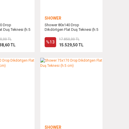
SHOWER
0 Drop
Shower 80x140 Drop
at Duş Teknesi (h:5
Dikdörtgen Flat Duş Teknesi (h:5
cm)
0,00 TL
17.850,00 TL
%13
38,60 TL
15.529,50 TL
SHOWER