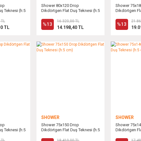
rop
Shower 80x120 Drop
Shower 75x18
ş Teknesi (h:5
Dikdörtgen Flat Duş Teknesi (h:5
Dikdörtgen Fl
cm)
cm)
 TL
16.320,00 TL
21.86
%13
%13
10 TL
14.198,40 TL
19.0
SHOWER
SHOWER
rop
Shower 75x150 Drop
Shower 75x14
ş Teknesi (h:5
Dikdörtgen Flat Duş Teknesi (h:5
Dikdörtgen Fl
cm)
cm)
 TL
18.410,00 TL
17.48