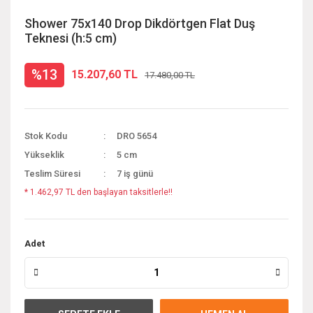
Shower 75x140 Drop Dikdörtgen Flat Duş
Teknesi (h:5 cm)
%13
15.207,60 TL
17.480,00 TL
Stok Kodu
DRO 5654
Yükseklik
5 cm
Teslim Süresi
7 iş günü
* 1.462,97 TL den başlayan taksitlerle!!
Adet