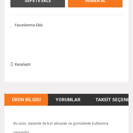
SEPETE EKLE
HEMEN AL
Karşılaştır
ÜRÜN BILGISI
YORUMLAR
TAKSIT SEÇENEK
Bu ürün, seramik ile kot alınarak ve gömülerek kullanıma
uygundur.