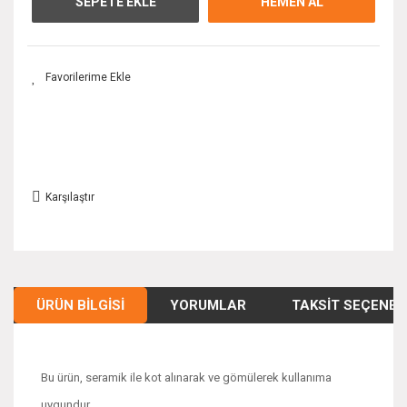
SEPETE EKLE
HEMEN AL
Karşılaştır
ÜRÜN BILGISI
YORUMLAR
TAKSIT SEÇENEK
Bu ürün, seramik ile kot alınarak ve gömülerek kullanıma
uygundur.