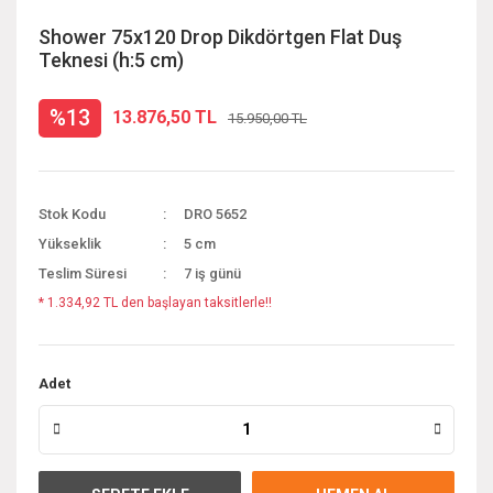
Shower 75x120 Drop Dikdörtgen Flat Duş
Teknesi (h:5 cm)
%13
13.876,50 TL
15.950,00 TL
Stok Kodu
DRO 5652
Yükseklik
5 cm
Teslim Süresi
7 iş günü
* 1.334,92 TL den başlayan taksitlerle!!
Adet