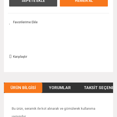
SEPETE EKLE
HEMEN AL
Karşılaştır
ÜRÜN BILGISI
YORUMLAR
TAKSIT SEÇENEK
Bu ürün, seramik ile kot alınarak ve gömülerek kullanıma
uygundur.