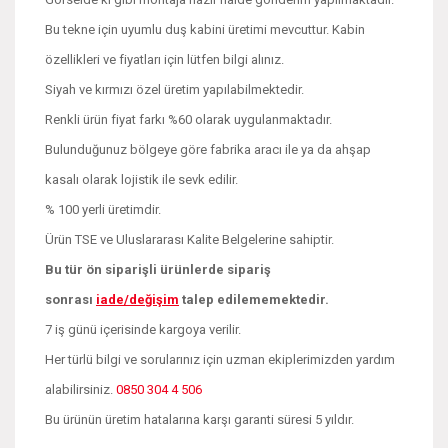
Bu tekne için uyumlu duş kabini üretimi mevcuttur. Kabin
özellikleri ve fiyatları için lütfen bilgi alınız.
Siyah ve kırmızı özel üretim yapılabilmektedir.
Renkli ürün fiyat farkı %60 olarak uygulanmaktadır.
Bulunduğunuz bölgeye göre fabrika aracı ile ya da ahşap
kasalı olarak lojistik ile sevk edilir.
% 100 yerli üretimdir.
Ürün TSE ve Uluslararası Kalite Belgelerine sahiptir.
Bu tür ön siparişli ürünlerde sipariş
sonrası
iade/değişim
talep edilememektedir.
7 iş günü içerisinde kargoya verilir.
Her türlü bilgi ve sorularınız için uzman ekiplerimizden yardım
alabilirsiniz.
0850 304 4 506
Bu ürünün üretim hatalarına karşı garanti süresi 5 yıldır.