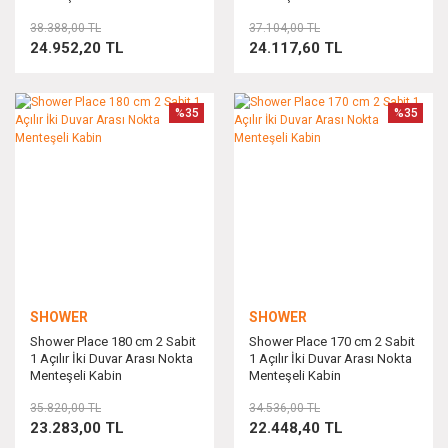
38.388,00 TL
37.104,00 TL
24.952,20 TL
24.117,60 TL
%35
%35
SHOWER
SHOWER
Shower Place 180 cm 2 Sabit
Shower Place 170 cm 2 Sabit
1 Açılır İki Duvar Arası Nokta
1 Açılır İki Duvar Arası Nokta
Menteşeli Kabin
Menteşeli Kabin
35.820,00 TL
34.536,00 TL
23.283,00 TL
22.448,40 TL