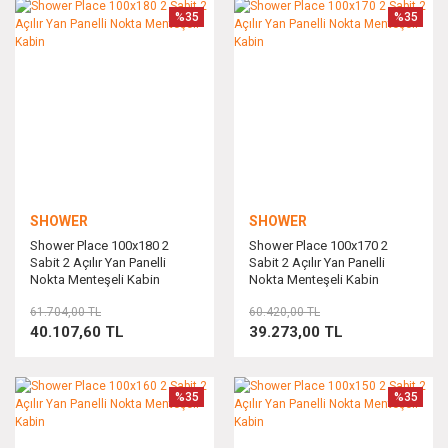
%35
%35
SHOWER
SHOWER
Shower Place 100x180 2
Shower Place 100x170 2
Sabit 2 Açılır Yan Panelli
Sabit 2 Açılır Yan Panelli
Nokta Menteşeli Kabin
Nokta Menteşeli Kabin
61.704,00 TL
60.420,00 TL
40.107,60 TL
39.273,00 TL
%35
%35