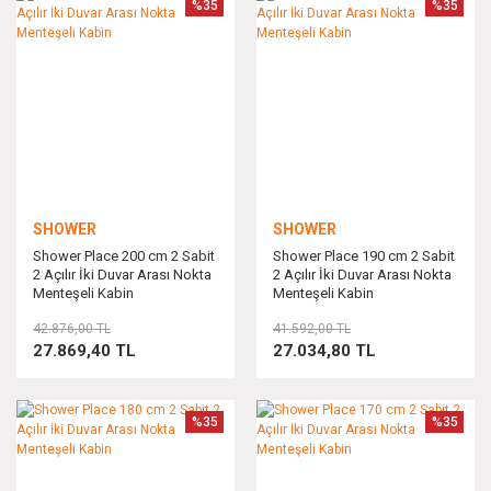
%35
%35
SHOWER
SHOWER
Shower Place 200 cm 2 Sabit
Shower Place 190 cm 2 Sabit
2 Açılır İki Duvar Arası Nokta
2 Açılır İki Duvar Arası Nokta
Menteşeli Kabin
Menteşeli Kabin
42.876,00 TL
41.592,00 TL
27.869,40 TL
27.034,80 TL
%35
%35