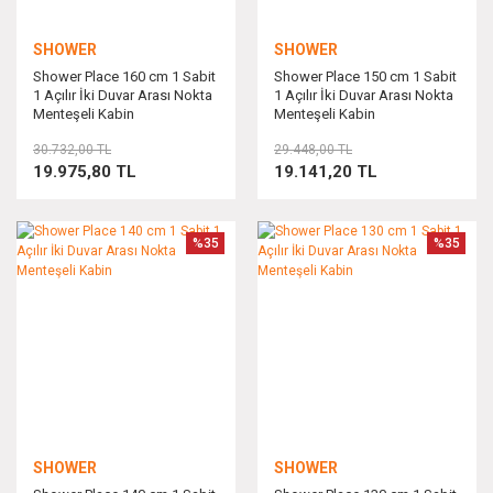
SHOWER
SHOWER
Shower Place 160 cm 1 Sabit
Shower Place 150 cm 1 Sabit
1 Açılır İki Duvar Arası Nokta
1 Açılır İki Duvar Arası Nokta
Menteşeli Kabin
Menteşeli Kabin
30.732,00 TL
29.448,00 TL
19.975,80 TL
19.141,20 TL
%35
%35
SHOWER
SHOWER