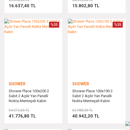
25.596,00 TL
24.312,00 TL
16.637,40 TL
15.802,80 TL
%35
%35
SHOWER
SHOWER
Shower Place 100x200 2
Shower Place 100x190 2
Sabit 2 Açılır Yan Panelli
Sabit 2 Açılır Yan Panelli
Nokta Menteşeli Kabin
Nokta Menteşeli Kabin
64.272,00 TL
62.988,00 TL
41.776,80 TL
40.942,20 TL