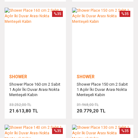
%35
%35
SHOWER
SHOWER
Shower Place 160 cm 2 Sabit
Shower Place 150 cm 2 Sabit
1 Açılır İki Duvar Arası Nokta
1 Açılır İki Duvar Arası Nokta
Menteşeli Kabin
Menteşeli Kabin
33.252,00 TL
31.968,00 TL
21.613,80 TL
20.779,20 TL
%35
%35