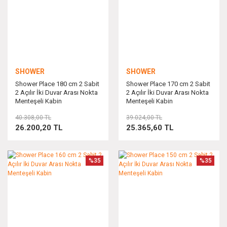
SHOWER
SHOWER
Shower Place 180 cm 2 Sabit
Shower Place 170 cm 2 Sabit
2 Açılır İki Duvar Arası Nokta
2 Açılır İki Duvar Arası Nokta
Menteşeli Kabin
Menteşeli Kabin
40.308,00 TL
39.024,00 TL
26.200,20 TL
25.365,60 TL
%35
%35