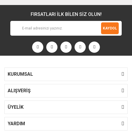
FIRSATLARI İLK BİLEN SİZ OLUN!
KAYDOL
KURUMSAL
ALIŞVERİŞ
ÜYELİK
YARDIM