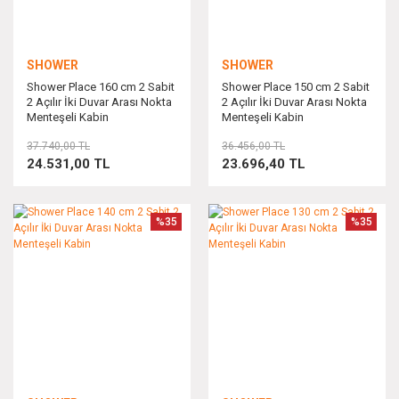
SHOWER
SHOWER
Shower Place 160 cm 2 Sabit
Shower Place 150 cm 2 Sabit
2 Açılır İki Duvar Arası Nokta
2 Açılır İki Duvar Arası Nokta
Menteşeli Kabin
Menteşeli Kabin
37.740,00 TL
36.456,00 TL
24.531,00 TL
23.696,40 TL
%35
%35