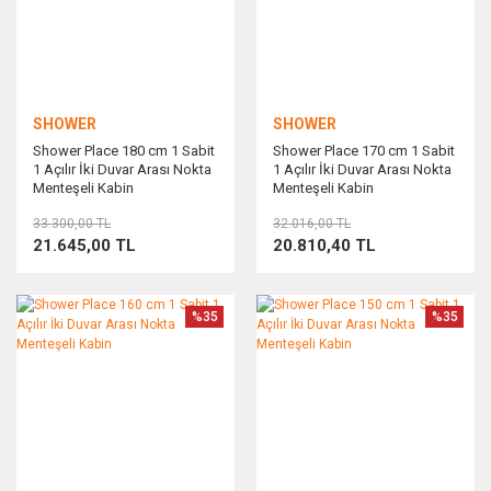
SHOWER
SHOWER
Shower Place 180 cm 1 Sabit
Shower Place 170 cm 1 Sabit
1 Açılır İki Duvar Arası Nokta
1 Açılır İki Duvar Arası Nokta
Menteşeli Kabin
Menteşeli Kabin
33.300,00 TL
32.016,00 TL
21.645,00 TL
20.810,40 TL
%35
%35