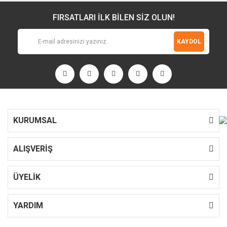
FIRSATLARI İLK BİLEN SİZ OLUN!
KAYDOL
KURUMSAL
ALIŞVERİŞ
ÜYELİK
YARDIM