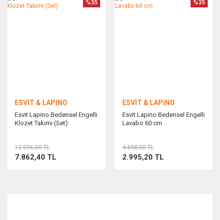
%35
%35
ESVİT & LAPINO
ESVİT & LAPINO
Esvit Lapino Bedensel Engelli
Esvit Lapino Bedensel Engelli
Klozet Takımı (Set)
Lavabo 60 cm
12.096,00 TL
4.608,00 TL
7.862,40 TL
2.995,20 TL