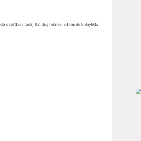
ü özel (kısa taslı) flat duş teknesi sifonu ile kolaylıkla