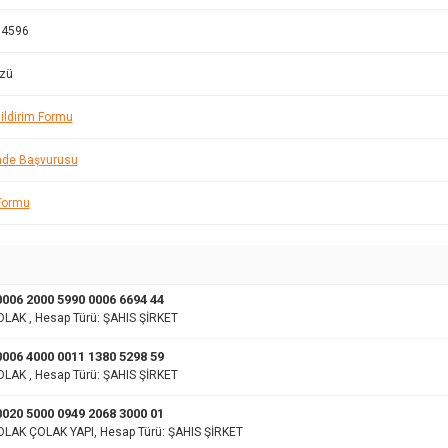
64596
üzü
ildirim Formu
İade Başvurusu
 Formu
006 2000 5990 0006 6694 44
LAK , Hesap Türü: ŞAHIS ŞİRKET
006 4000 0011 1380 5298 59
LAK , Hesap Türü: ŞAHIS ŞİRKET
020 5000 0949 2068 3000 01
OLAK ÇOLAK YAPI, Hesap Türü: ŞAHIS ŞİRKET