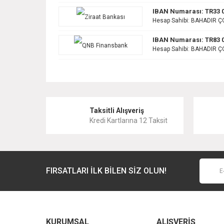
IBAN Numarası: TR33 0
Hesap Sahibi: BAHADIR Ç
IBAN Numarası: TR83 0
Hesap Sahibi: BAHADIR Ç
Taksitli Alışveriş
Kredi Kartlarına 12 Taksit
FIRSATLARI İLK BİLEN SİZ OLUN!
KURUMSAL
ALIŞVERİŞ