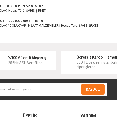
001 0020 8050 9725 5150 02
OLAK, Hesap Türü: ŞAHIS ŞİRKET
011 1000 0000 0058 1183 10
OLAK / ÇOLAK YAPI İNŞAAT MALZEMELERİ, Hesap Türü: ŞAHIS ŞİRKET
Ücretsiz Kargo Hizmet
%100 Güvenli Alışveriş
500 TL ve üzeri İstanbul i
256bit SSL Sertifikası
siparişlerde
KAYDOL
ÜYELİK
YARDIM