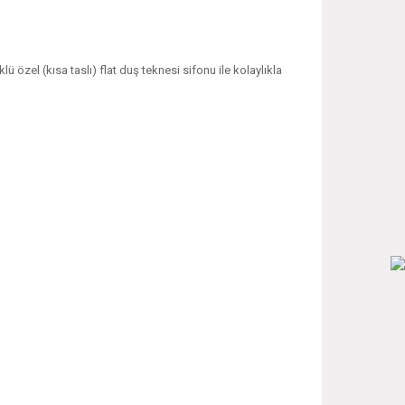
ü özel (kısa taslı) flat duş teknesi sifonu ile kolaylıkla