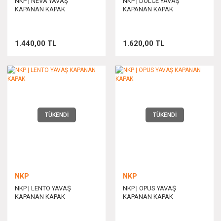
NKP | NEVA YAVAŞ
NKP | DOLCE YAVAŞ
KAPANAN KAPAK
KAPANAN KAPAK
1.440,00 TL
1.620,00 TL
TÜKENDİ
TÜKENDİ
NKP
NKP
NKP | LENTO YAVAŞ
NKP | OPUS YAVAŞ
KAPANAN KAPAK
KAPANAN KAPAK