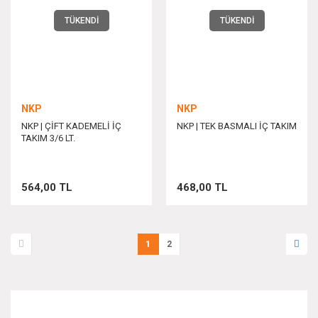
TÜKENDİ
TÜKENDİ
NKP
NKP
NKP | ÇİFT KADEMELİ İÇ
NKP | TEK BASMALI İÇ TAKIM
TAKIM 3/6 LT.
564,00 TL
468,00 TL
1
2