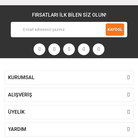
FIRSATLARI İLK BİLEN SİZ OLUN!
KAYDOL
KURUMSAL
ALIŞVERİŞ
ÜYELİK
YARDIM