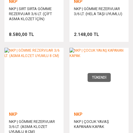
NKP
NKP
NKP | SIRT SIRTA GÖMME
NKP | GÖMME REZERVUAR
REZERVUAR 3/6 LT. (ÇİFT
3/6 LT. (HELA TAŞI UYUMLU)
ASMA KLOZET İÇİN)
8.580,00 TL
2.148,00 TL
TÜKENDİ
NKP
NKP
NKP | GÖMME REZERVUAR
NKP | ÇOCUK YAVAŞ
3/6 LT. (ASMA KLOZET
KAPANAN KAPAK
UYUMLU 8 CM)