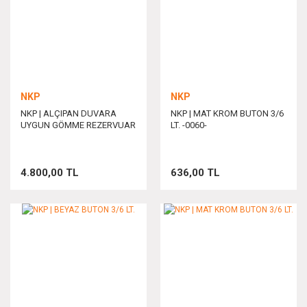
NKP
NKP
NKP | ALÇIPAN DUVARA
NKP | MAT KROM BUTON 3/6
UYGUN GÖMME REZERVUAR
LT. -0060-
4.800,00 TL
636,00 TL