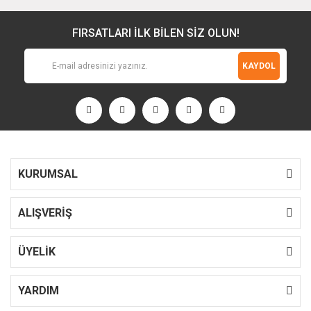
FIRSATLARI İLK BİLEN SİZ OLUN!
KAYDOL
KURUMSAL
ALIŞVERİŞ
ÜYELİK
YARDIM