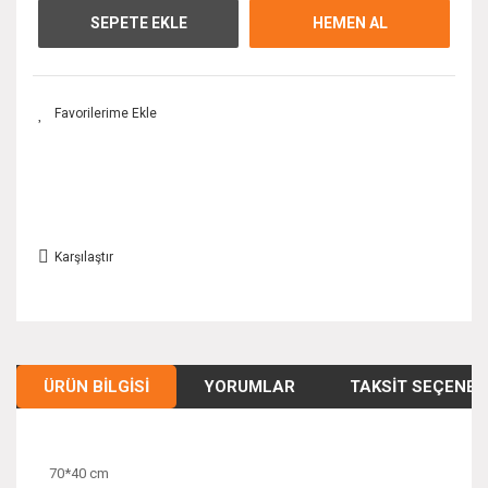
SEPETE EKLE
HEMEN AL
Karşılaştır
ÜRÜN BILGISI
YORUMLAR
TAKSIT SEÇENEK
70*40 cm