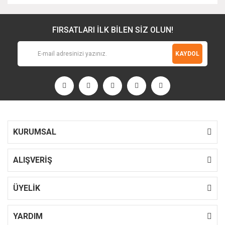
FIRSATLARI İLK BİLEN SİZ OLUN!
KAYDOL
KURUMSAL
ALIŞVERİŞ
ÜYELİK
YARDIM