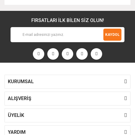
FIRSATLARI İLK BİLEN SİZ OLUN!
KAYDOL
KURUMSAL
ALIŞVERİŞ
ÜYELİK
YARDIM