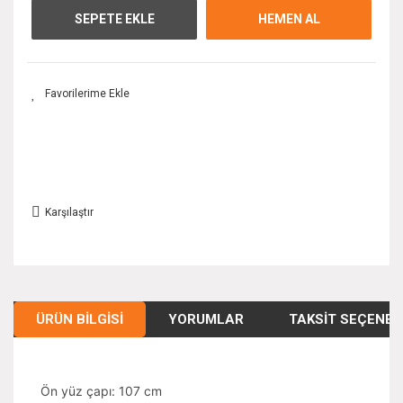
SEPETE EKLE
HEMEN AL
Karşılaştır
ÜRÜN BILGISI
YORUMLAR
TAKSIT SEÇENEK
Ön yüz çapı: 107 cm