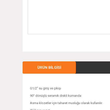
ÜRÜN BILGISI
G1/2” su giriş ve çıkışı
90° dönüşlü seramik diskli kumanda
Asma klozetler için taharet musluğu olarak kullanılır.