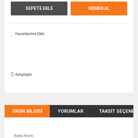
SEPETE EKLE
HEMEN AL
Karşılaştır
ÜRÜN BILGISI
YORUMLAR
TAKSIT SEÇENEK
Renk:Krom