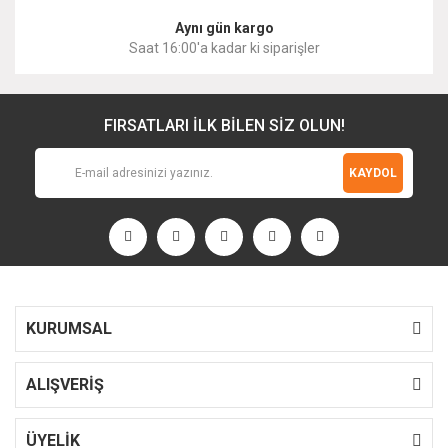
Aynı gün kargo
Saat 16:00'a kadar ki siparişler
FIRSATLARI İLK BİLEN SİZ OLUN!
KAYDOL
KURUMSAL
ALIŞVERİŞ
ÜYELİK