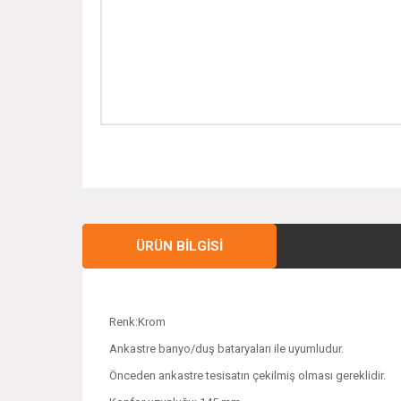
ÜRÜN BILGISI
Renk:Krom
Ankastre banyo/duş bataryaları ile uyumludur.
Önceden ankastre tesisatın çekilmiş olması gereklidir.