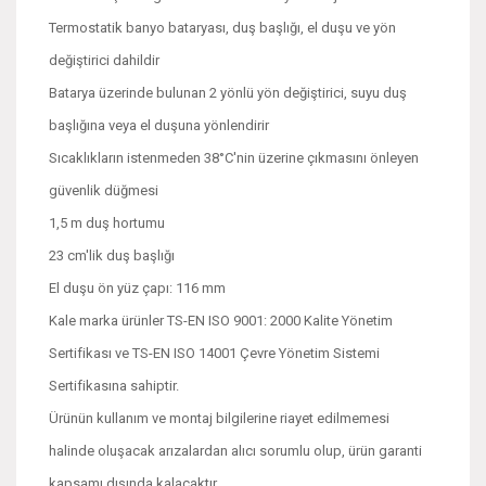
Termostatik banyo bataryası, duş başlığı, el duşu ve yön
değiştirici dahildir
Batarya üzerinde bulunan 2 yönlü yön değiştirici, suyu duş
başlığına veya el duşuna yönlendirir
Sıcaklıkların istenmeden 38°C'nin üzerine çıkmasını önleyen
güvenlik düğmesi
1,5 m duş hortumu
23 cm'lik duş başlığı
El duşu ön yüz çapı: 116 mm
Kale marka ürünler TS-EN ISO 9001: 2000 Kalite Yönetim
Sertifikası ve TS-EN ISO 14001 Çevre Yönetim Sistemi
Sertifikasına sahiptir.
Ürünün kullanım ve montaj bilgilerine riayet edilmemesi
halinde oluşacak arızalardan alıcı sorumlu olup, ürün garanti
kapsamı dışında kalacaktır.