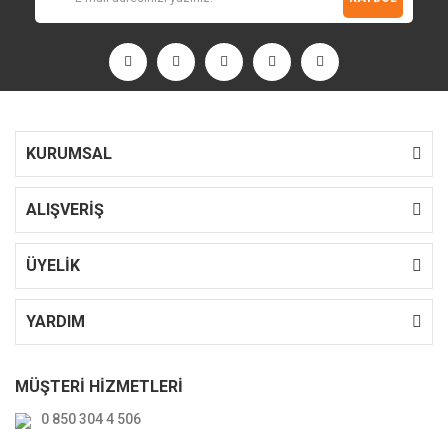
KURUMSAL
ALIŞVERİŞ
ÜYELİK
YARDIM
MÜŞTERİ HİZMETLERİ
0 850 304 4 506