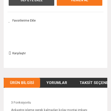
Karşılaştır
ÜRÜN BILGISI
YORUMLAR
TAKSIT SEÇENEK
3 Fonksiyonlu
Ankastre işleme gerek kalmadan kolay montaj imkanı