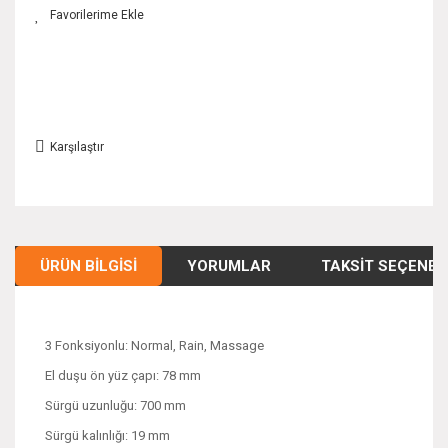
Karşılaştır
ÜRÜN BILGISI
YORUMLAR
TAKSIT SEÇENEK
3 Fonksiyonlu: Normal, Rain, Massage
El duşu ön yüz çapı: 78 mm
Sürgü uzunluğu: 700 mm
Sürgü kalınlığı: 19 mm