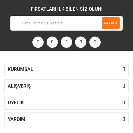
FIRSATLARI İLK BİLEN SİZ OLUN!
KAYDOL
KURUMSAL
ALIŞVERİŞ
ÜYELİK
YARDIM