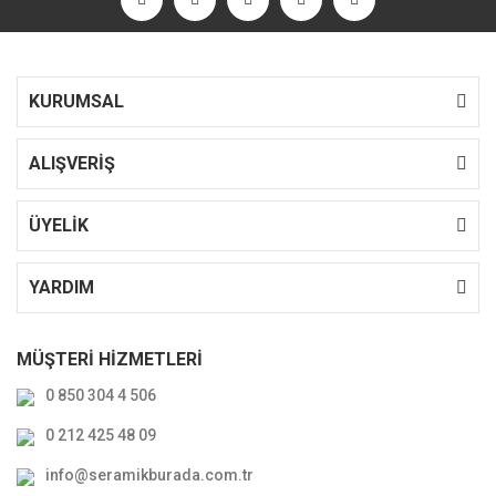
KURUMSAL
ALIŞVERİŞ
ÜYELİK
YARDIM
MÜŞTERİ HİZMETLERİ
0 850 304 4 506
0 212 425 48 09
info@seramikburada.com.tr