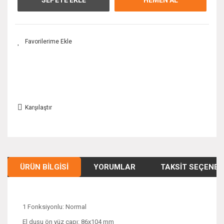
Karşılaştır
ÜRÜN BILGISI
YORUMLAR
TAKSIT SEÇENEK
1 Fonksiyonlu: Normal
El duşu ön yüz çapı: 86x104 mm