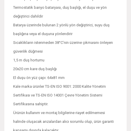
Termostatik banyo bataryası, duş başlığı, el duşu ve yön
değiştirici dahildir
Batarya üzerinde bulunan 2 yönlü yön değiştirici, suyu duş
başlığına veya el duşuna yönlendirir
Sıcaklıkların istenmeden 38°C'nin üzerine çıkmasını önleyen
güvenlik düğmesi
1,5 m duş hortumu
20x20 cm kare duş başlığı
El duşu ön yüz çapı: 64x81 mm
Kale marka ürünler TS-EN ISO 9001: 2000 Kalite Yönetim
Sertifikası ve TS-EN ISO 14001 Çevre Yönetim Sistemi
Sertifikasına sahiptir.
Ürünün kullanım ve montaj bilgilerine riayet edilmemesi
halinde oluşacak arızalardan alıcı sorumlu olup, ürün garanti
kapsamı dışında kalacaktır.