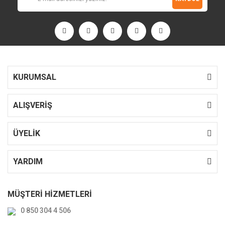
KURUMSAL
ALIŞVERİŞ
ÜYELİK
YARDIM
MÜŞTERİ HİZMETLERİ
0 850 304 4 506