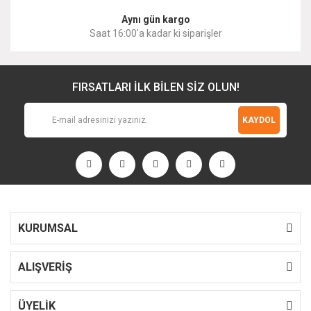
Aynı gün kargo
Saat 16:00'a kadar ki siparişler
FIRSATLARI İLK BİLEN SİZ OLUN!
KAYDOL
KURUMSAL
ALIŞVERİŞ
ÜYELİK