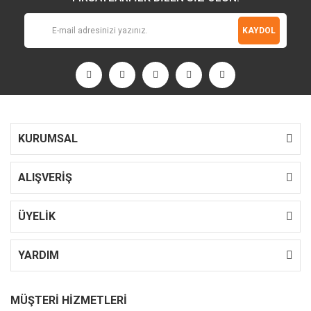
KAYDOL
KURUMSAL
ALIŞVERİŞ
ÜYELİK
YARDIM
MÜŞTERİ HİZMETLERİ