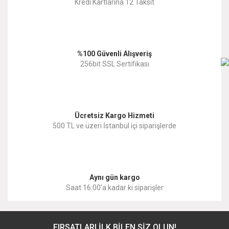
Kredi Kartlarına 12 Taksit
%100 Güvenli Alışveriş
256bit SSL Sertifikası
Ücretsiz Kargo Hizmeti
500 TL ve üzeri İstanbul içi siparişlerde
Aynı gün kargo
Saat 16:00'a kadar ki siparişler
FIRSATLARI İLK BİLEN SİZ OLUN!