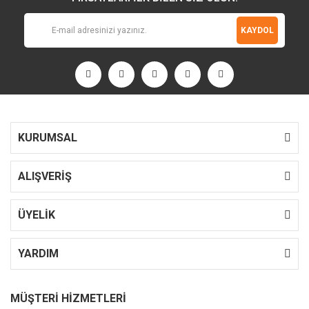
KAYDOL
KURUMSAL
ALIŞVERİŞ
ÜYELİK
YARDIM
MÜŞTERİ HİZMETLERİ