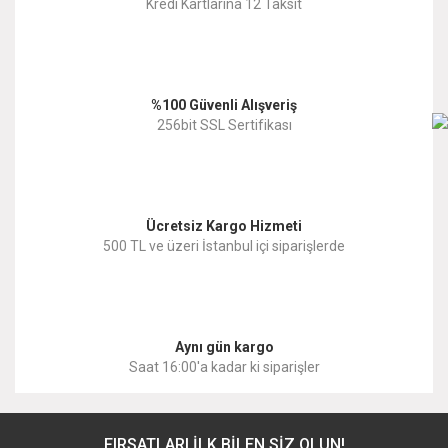
Kredi Kartlarına 12 Taksit
%100 Güvenli Alışveriş
256bit SSL Sertifikası
Ücretsiz Kargo Hizmeti
500 TL ve üzeri İstanbul içi siparişlerde
Aynı gün kargo
Saat 16:00'a kadar ki siparişler
FIRSATLARI İLK BİLEN SİZ OLUN!