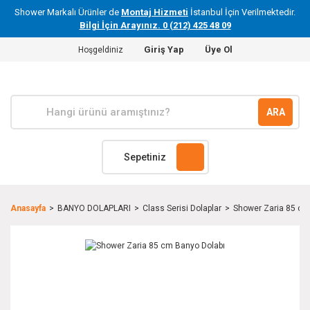
Shower Markalı Ürünler de
Montaj Hizmeti
İstanbul İçin Verilmektedir.
Bilgi İçin Arayınız. 0 (212) 425 48 09
Giriş Yap
Üye Ol
Hoşgeldiniz
ARA
Sepetiniz
Anasayfa
BANYO DOLAPLARI
Class Serisi Dolaplar
Shower Zaria 85 cm