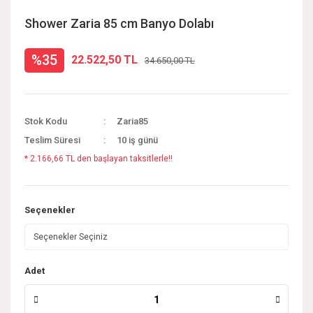
Shower Zaria 85 cm Banyo Dolabı
%35
22.522,50 TL
34.650,00 TL
Stok Kodu
Zaria85
Teslim Süresi
10 iş günü
* 2.166,66 TL den başlayan taksitlerle!!
Seçenekler
Adet