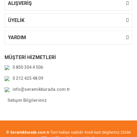
ALIŞVERİŞ
ÜYELİK
YARDIM
MÜŞTERİ HİZMETLERİ
0 850 304 4 506
0 212 425 48 09
info@seramikburada.com.tr
İletişim Bilgilerimiz
©
Seramikburada.com.tr
Tüm hakları saklıdır. Kredi kartı bilgileriniz 256bit