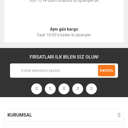
500 TL ve üzeri İstanbul içi siparişlerde
Gönder
Aynı gün kargo
Saat 16:00'a kadar ki siparişler
FIRSATLARI İLK BİLEN SİZ OLUN!
KAYDOL
KURUMSAL