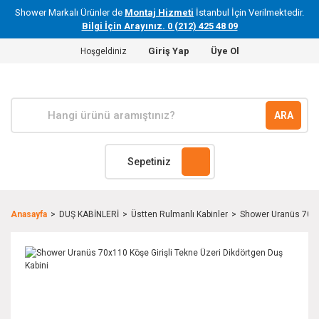
Shower Markalı Ürünler de
Montaj Hizmeti
İstanbul İçin Verilmektedir.
Bilgi İçin Arayınız. 0 (212) 425 48 09
Giriş Yap
Üye Ol
Hoşgeldiniz
ARA
Sepetiniz
Anasayfa
DUŞ KABİNLERİ
Üstten Rulmanlı Kabinler
Shower Uranüs 70x11