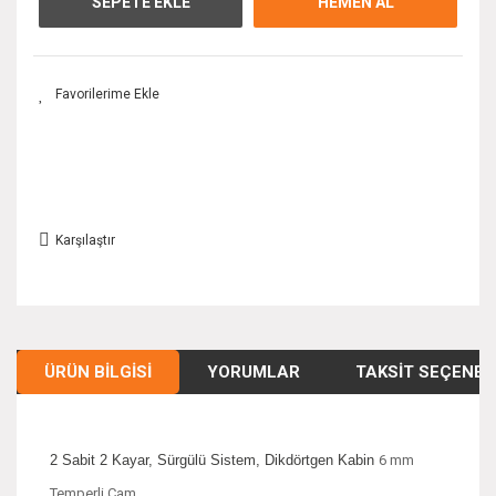
SEPETE EKLE
HEMEN AL
Karşılaştır
ÜRÜN BILGISI
YORUMLAR
TAKSIT SEÇENEK
2 Sabit 2 Kayar, Sürgülü Sistem, Dikdörtgen Kabin
6 mm
Temperli Cam