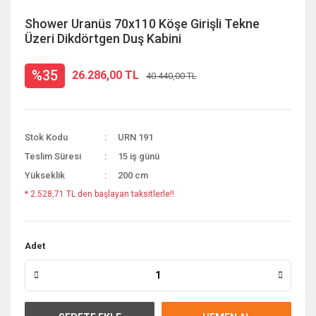
Shower Uranüs 70x110 Köşe Girişli Tekne
Üzeri Dikdörtgen Duş Kabini
%35
26.286,00 TL
40.440,00 TL
Stok Kodu
URN 191
Teslim Süresi
15 iş günü
Yükseklik
200 cm
* 2.528,71 TL den başlayan taksitlerle!!
Adet