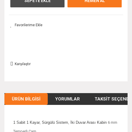
SEPETE EKLE
HEMEN AL
Karşılaştır
ÜRÜN BILGISI
YORUMLAR
TAKSIT SEÇENEK
1 Sabit 1 Kayar, Sürgülü Sistem, İki Duvar Arası Kabin
6 mm
Temperli Cam