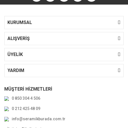
KURUMSAL
ALIŞVERİŞ
ÜYELİK
YARDIM
MÜŞTERİ HİZMETLERİ
0 850 304 4 506
0 212 425 48 09
info@seramikburada.com.tr