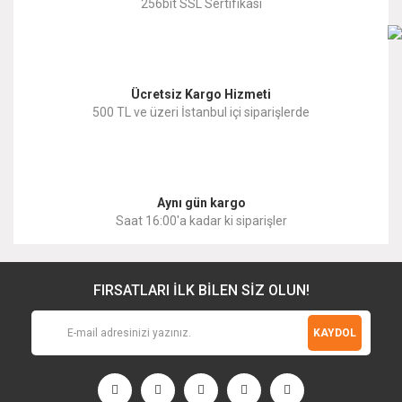
256bit SSL Sertifikası
Bu ürüne benzer farklı alternatifler olmalı.
Ücretsiz Kargo Hizmeti
500 TL ve üzeri İstanbul içi siparişlerde
Gönder
Aynı gün kargo
Saat 16:00'a kadar ki siparişler
FIRSATLARI İLK BİLEN SİZ OLUN!
KAYDOL