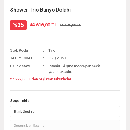
Shower Trio Banyo Dolabı
%35
44.616,00 TL
68.640,00 TL
Stok Kodu
Trio
Teslim Süresi
15 iş günü
Ürün detayı
İstanbul dışına montajsız sevk
yapılmaktadır.
* 4.292,06 TL den başlayan taksitlerle!!
Seçenekler