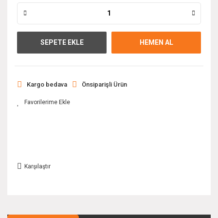
SEPETE EKLE
HEMEN AL
Kargo bedava
Önsiparişli Ürün
Karşılaştır