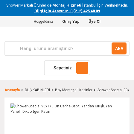
Shower Markalı Ürünler de
Montaj Hizmeti
İstanbul İçin Verilmektedir.
Bilgi İçin Arayınız. 0 (212) 425 48 09
Giriş Yap
Üye Ol
Hoşgeldiniz
ARA
Sepetiniz
Anasayfa
DUŞ KABİNLERİ
Boy Menteşeli Kabinler
Shower Special 90x170