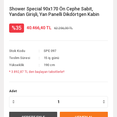
Shower Special 90x170 Ön Cephe Sabit,
Yandan Girişli, Yan Panelli Dikdörtgen Kabin
%35
40.466,40 TL
62.256,00 TL
Stok Kodu
SPE 097
Teslim Süresi
15 iş günü
Yükseklik
190 cm
* 3.892,87 TL den başlayan taksitlerle!!
Adet