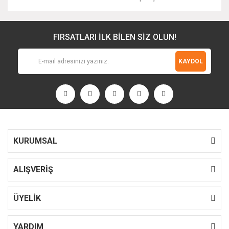
FIRSATLARI İLK BİLEN SİZ OLUN!
KAYDOL
KURUMSAL
ALIŞVERİŞ
ÜYELİK
YARDIM