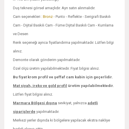
Duş teknesi görsel amaçlıdır. Ayrı satın alınmalıdır.
Cam seçenekleri :
Bronz
- Punto - Reflekte - Serigrafi Baskılı
Cam - Dijital Baskılı Cam - Füme Dijital Baskılı Cam - Kumlama
ve Desen
Renk seçeneği ayrıca fiyatlandırma yapılmaktadır. Lütfen bilgi
alınız.
Demonte olarak gönderim yapılmaktadır.
Özel ölçü üretim yapılabilmektedir. Fiyat bilgisi alınız.
Bu fiyat krom profil ve şeffaf cam kabin için geçerlidir.
Mat siyah, ireko ve
gold profil
üretim yapılabilmektedir.
Lütfen fiyat bilgisi alınız.
Marmara Bölgesi dışına
sevkiyat, yalnızca
adetli
siparişlerde
yapılmaktadır.
Merkezi yerler dışında ki bölgelere yapılacak ekstra nakliye
bedeli alıcıya aittir.