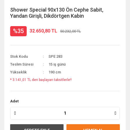
Shower Special 90x130 Ön Cephe Sabit,
Yandan Girişli, Dikdörtgen Kabin
%35
32.650,80 TL
50.232,00 TL
Stok Kodu
SPE 283
Teslim Süresi
15 iş günü
Yükseklik
190 cm
* 3.141,01 TL den başlayan taksitlerle!!
Adet