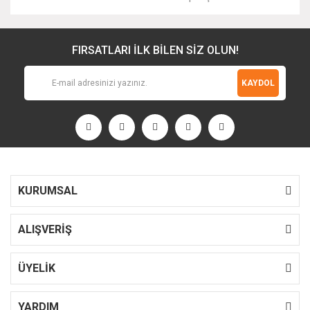
FIRSATLARI İLK BİLEN SİZ OLUN!
KAYDOL
KURUMSAL
ALIŞVERİŞ
ÜYELİK
YARDIM