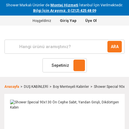
Shower Markalı Ürünler de
Montaj Hizmeti
İstanbul İçin Verilmektedir.
Bilgi İçin Arayınız. 0 (212) 425 48 09
Giriş Yap
Üye Ol
Hoşgeldiniz
ARA
Sepetiniz
Anasayfa
DUŞ KABİNLERİ
Boy Menteşeli Kabinler
Shower Special 90x130