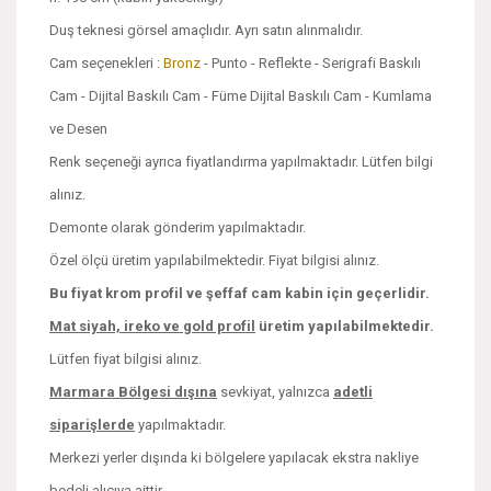
Duş teknesi görsel amaçlıdır. Ayrı satın alınmalıdır.
Cam seçenekleri :
Bronz
- Punto - Reflekte - Serigrafi Baskılı
Cam - Dijital Baskılı Cam - Füme Dijital Baskılı Cam - Kumlama
ve Desen
Renk seçeneği ayrıca fiyatlandırma yapılmaktadır. Lütfen bilgi
alınız.
Demonte olarak gönderim yapılmaktadır.
Özel ölçü üretim yapılabilmektedir. Fiyat bilgisi alınız.
Bu fiyat krom profil ve şeffaf cam kabin için geçerlidir.
Mat siyah, ireko ve
gold profil
üretim yapılabilmektedir.
Lütfen fiyat bilgisi alınız.
Marmara Bölgesi dışına
sevkiyat, yalnızca
adetli
siparişlerde
yapılmaktadır.
Merkezi yerler dışında ki bölgelere yapılacak ekstra nakliye
bedeli alıcıya aittir.