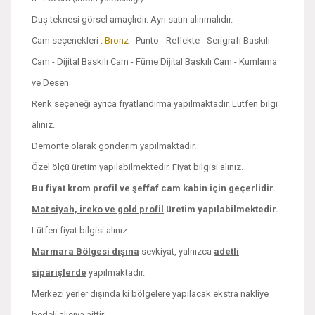
Duş teknesi görsel amaçlıdır. Ayrı satın alınmalıdır.
Cam seçenekleri :
Bronz
- Punto - Reflekte - Serigrafi Baskılı
Cam - Dijital Baskılı Cam - Füme Dijital Baskılı Cam - Kumlama
ve Desen
Renk seçeneği ayrıca fiyatlandırma yapılmaktadır. Lütfen bilgi
alınız.
Demonte olarak gönderim yapılmaktadır.
Özel ölçü üretim yapılabilmektedir. Fiyat bilgisi alınız.
Bu fiyat krom profil ve şeffaf cam kabin için geçerlidir.
Mat siyah, ireko ve
gold profil
üretim yapılabilmektedir.
Lütfen fiyat bilgisi alınız.
Marmara Bölgesi dışına
sevkiyat, yalnızca
adetli
siparişlerde
yapılmaktadır.
Merkezi yerler dışında ki bölgelere yapılacak ekstra nakliye
bedeli alıcıya aittir.