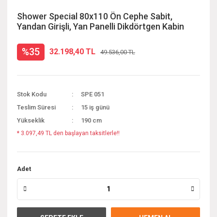
Shower Special 80x110 Ön Cephe Sabit,
Yandan Girişli, Yan Panelli Dikdörtgen Kabin
%35
32.198,40 TL
49.536,00 TL
Stok Kodu
SPE 051
Teslim Süresi
15 iş günü
Yükseklik
190 cm
* 3.097,49 TL den başlayan taksitlerle!!
Adet