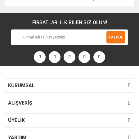
FIRSATLARI İLK BİLEN SİZ OLUN!
KAYDOL
KURUMSAL
ALIŞVERİŞ
ÜYELİK
YARDIM