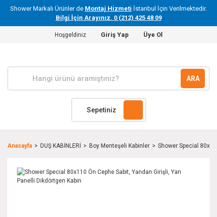
Shower Markalı Ürünler de
Montaj Hizmeti
İstanbul İçin Verilmektedir.
Bilgi İçin Arayınız. 0 (212) 425 48 09
Giriş Yap
Üye Ol
Hoşgeldiniz
ARA
Sepetiniz
Anasayfa
DUŞ KABİNLERİ
Boy Menteşeli Kabinler
Shower Special 80x110