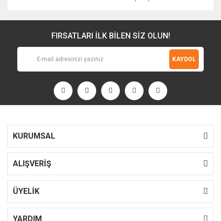
FIRSATLARI İLK BİLEN SİZ OLUN!
KAYDOL
KURUMSAL
ALIŞVERİŞ
ÜYELİK
YARDIM