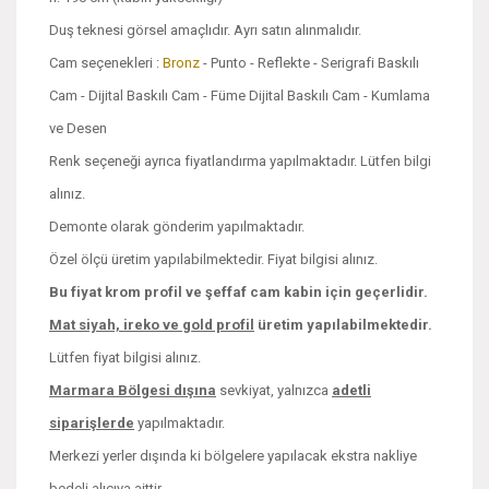
Duş teknesi görsel amaçlıdır. Ayrı satın alınmalıdır.
Cam seçenekleri :
Bronz
- Punto - Reflekte - Serigrafi Baskılı
Cam - Dijital Baskılı Cam - Füme Dijital Baskılı Cam - Kumlama
ve Desen
Renk seçeneği ayrıca fiyatlandırma yapılmaktadır. Lütfen bilgi
alınız.
Demonte olarak gönderim yapılmaktadır.
Özel ölçü üretim yapılabilmektedir. Fiyat bilgisi alınız.
Bu fiyat krom profil ve şeffaf cam kabin için geçerlidir.
Mat siyah, ireko ve
gold profil
üretim yapılabilmektedir.
Lütfen fiyat bilgisi alınız.
Marmara Bölgesi dışına
sevkiyat, yalnızca
adetli
siparişlerde
yapılmaktadır.
Merkezi yerler dışında ki bölgelere yapılacak ekstra nakliye
bedeli alıcıya aittir.