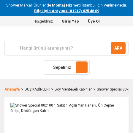
Shower Markalı Ürünler de
Montaj Hizmeti
İstanbul İçin Verilmektedir.
Bilgi İçin Arayınız. 0 (212) 425 48 09
Giriş Yap
Üye Ol
Hoşgeldiniz
ARA
Sepetiniz
Anasayfa
DUŞ KABİNLERİ
Boy Menteşeli Kabinler
Shower Special 80x100 