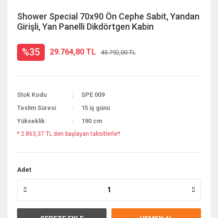
Shower Special 70x90 Ön Cephe Sabit, Yandan
Girişli, Yan Panelli Dikdörtgen Kabin
%35
29.764,80 TL
45.792,00 TL
Stok Kodu
SPE 009
Teslim Süresi
15 iş günü
Yükseklik
190 cm
* 2.863,37 TL den başlayan taksitlerle!!
Adet