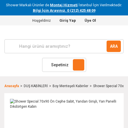
Shower Markalı Ürünler de
Montaj Hizmeti
İstanbul İçin Verilmektedir.
Bilgi İçin Arayınız. 0 (212) 425 48 09
Giriş Yap
Üye Ol
Hoşgeldiniz
ARA
Sepetiniz
Anasayfa
DUŞ KABİNLERİ
Boy Menteşeli Kabinler
Shower Special 70x90 