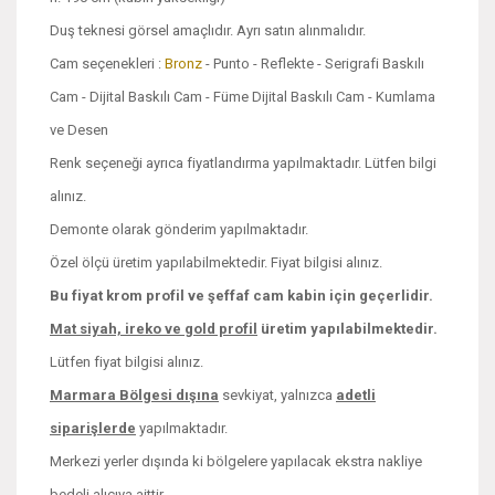
Duş teknesi görsel amaçlıdır. Ayrı satın alınmalıdır.
Cam seçenekleri :
Bronz
- Punto - Reflekte - Serigrafi Baskılı
Cam - Dijital Baskılı Cam - Füme Dijital Baskılı Cam - Kumlama
ve Desen
Renk seçeneği ayrıca fiyatlandırma yapılmaktadır. Lütfen bilgi
alınız.
Demonte olarak gönderim yapılmaktadır.
Özel ölçü üretim yapılabilmektedir. Fiyat bilgisi alınız.
Bu fiyat krom profil ve şeffaf cam kabin için geçerlidir.
Mat siyah, ireko ve
gold profil
üretim yapılabilmektedir.
Lütfen fiyat bilgisi alınız.
Marmara Bölgesi dışına
sevkiyat, yalnızca
adetli
siparişlerde
yapılmaktadır.
Merkezi yerler dışında ki bölgelere yapılacak ekstra nakliye
bedeli alıcıya aittir.