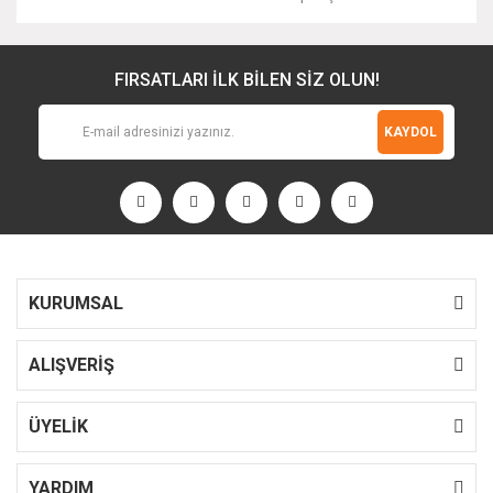
FIRSATLARI İLK BİLEN SİZ OLUN!
KAYDOL
KURUMSAL
ALIŞVERİŞ
ÜYELİK
YARDIM