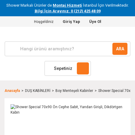
Shower Markalı Ürünler de
Montaj Hizmeti
İstanbul İçin Verilmektedir.
Bilgi İçin Arayınız. 0 (212) 425 48 09
Giriş Yap
Üye Ol
Hoşgeldiniz
ARA
Sepetiniz
Anasayfa
DUŞ KABİNLERİ
Boy Menteşeli Kabinler
Shower Special 70x90 