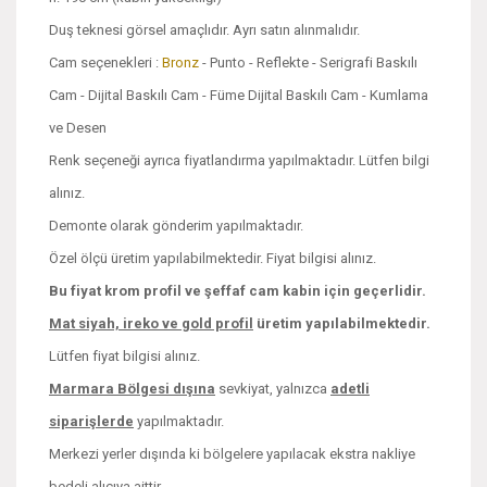
Duş teknesi görsel amaçlıdır. Ayrı satın alınmalıdır.
Cam seçenekleri :
Bronz
- Punto - Reflekte - Serigrafi Baskılı
Cam - Dijital Baskılı Cam - Füme Dijital Baskılı Cam - Kumlama
ve Desen
Renk seçeneği ayrıca fiyatlandırma yapılmaktadır. Lütfen bilgi
alınız.
Demonte olarak gönderim yapılmaktadır.
Özel ölçü üretim yapılabilmektedir. Fiyat bilgisi alınız.
Bu fiyat krom profil ve şeffaf cam kabin için geçerlidir.
Mat siyah, ireko ve
gold profil
üretim yapılabilmektedir.
Lütfen fiyat bilgisi alınız.
Marmara Bölgesi dışına
sevkiyat, yalnızca
adetli
siparişlerde
yapılmaktadır.
Merkezi yerler dışında ki bölgelere yapılacak ekstra nakliye
bedeli alıcıya aittir.