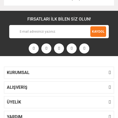
FIRSATLARI İLK BİLEN SİZ OLUN!
KAYDOL
KURUMSAL
ALIŞVERİŞ
ÜYELİK
YARDIM