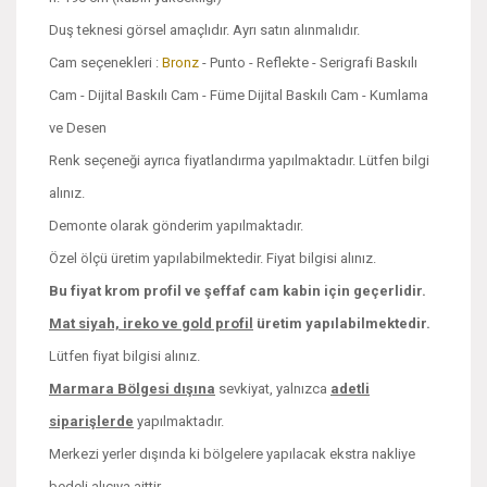
Duş teknesi görsel amaçlıdır. Ayrı satın alınmalıdır.
Cam seçenekleri :
Bronz
- Punto - Reflekte - Serigrafi Baskılı
Cam - Dijital Baskılı Cam - Füme Dijital Baskılı Cam - Kumlama
ve Desen
Renk seçeneği ayrıca fiyatlandırma yapılmaktadır. Lütfen bilgi
alınız.
Demonte olarak gönderim yapılmaktadır.
Özel ölçü üretim yapılabilmektedir. Fiyat bilgisi alınız.
Bu fiyat krom profil ve şeffaf cam kabin için geçerlidir.
Mat siyah, ireko ve
gold profil
üretim yapılabilmektedir.
Lütfen fiyat bilgisi alınız.
Marmara Bölgesi dışına
sevkiyat, yalnızca
adetli
siparişlerde
yapılmaktadır.
Merkezi yerler dışında ki bölgelere yapılacak ekstra nakliye
bedeli alıcıya aittir.