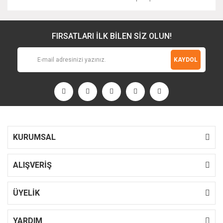
FIRSATLARI İLK BİLEN SİZ OLUN!
KAYDOL
KURUMSAL
ALIŞVERİŞ
ÜYELİK
YARDIM