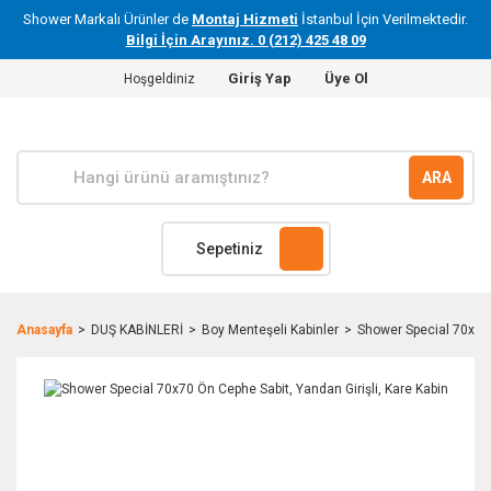
Shower Markalı Ürünler de
Montaj Hizmeti
İstanbul İçin Verilmektedir.
Bilgi İçin Arayınız. 0 (212) 425 48 09
Giriş Yap
Üye Ol
Hoşgeldiniz
ARA
Sepetiniz
Anasayfa
DUŞ KABİNLERİ
Boy Menteşeli Kabinler
Shower Special 70x70 