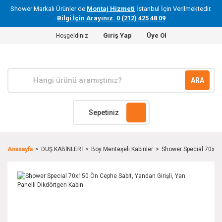
Shower Markalı Ürünler de
Montaj Hizmeti
İstanbul İçin Verilmektedir.
Bilgi İçin Arayınız. 0 (212) 425 48 09
Giriş Yap
Üye Ol
Hoşgeldiniz
ARA
Sepetiniz
Anasayfa
DUŞ KABİNLERİ
Boy Menteşeli Kabinler
Shower Special 70x150