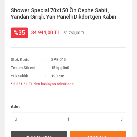
Shower Special 70x150 Ön Cephe Sabit,
Yandan Girişli, Yan Panelli Dikdörtgen Kabin
%35
34.944,00 TL
53.760,00 TL
Stok Kodu
SPE 015
Teslim Süresi
15 iş günü
Yükseklik
190 cm
* 3.361,61 TL den başlayan taksitlerle!!
Adet