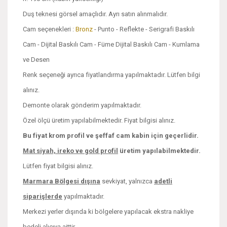
Duş teknesi görsel amaçlıdır. Ayrı satın alınmalıdır.
Cam seçenekleri :
Bronz
- Punto - Reflekte - Serigrafi Baskılı
Cam - Dijital Baskılı Cam - Füme Dijital Baskılı Cam - Kumlama
ve Desen
Renk seçeneği ayrıca fiyatlandırma yapılmaktadır. Lütfen bilgi
alınız.
Demonte olarak gönderim yapılmaktadır.
Özel ölçü üretim yapılabilmektedir. Fiyat bilgisi alınız.
Bu fiyat krom profil ve şeffaf cam kabin için geçerlidir.
Mat siyah, ireko ve
gold profil
üretim yapılabilmektedir.
Lütfen fiyat bilgisi alınız.
Marmara Bölgesi dışına
sevkiyat, yalnızca
adetli
siparişlerde
yapılmaktadır.
Merkezi yerler dışında ki bölgelere yapılacak ekstra nakliye
bedeli alıcıya aittir.