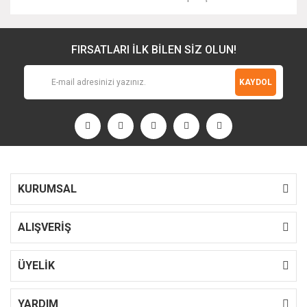
FIRSATLARI İLK BİLEN SİZ OLUN!
KAYDOL
KURUMSAL
ALIŞVERİŞ
ÜYELİK
YARDIM