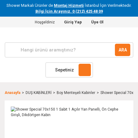
Shower Markalı Ürünler de
Montaj Hizmeti
İstanbul İçin Verilmektedir.
Bilgi İçin Arayınız. 0 (212) 425 48 09
Giriş Yap
Üye Ol
Hoşgeldiniz
ARA
Sepetiniz
Anasayfa
DUŞ KABİNLERİ
Boy Menteşeli Kabinler
Shower Special 70x150 