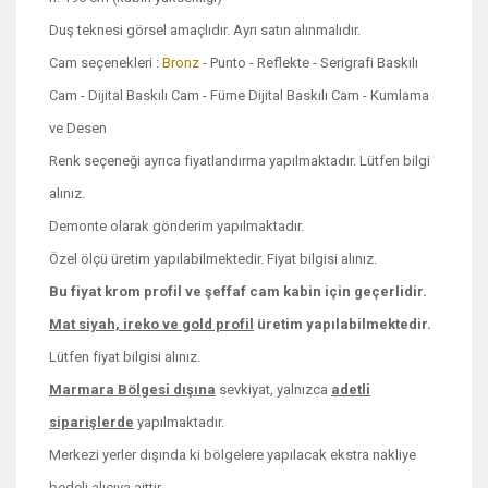
Duş teknesi görsel amaçlıdır. Ayrı satın alınmalıdır.
Cam seçenekleri :
Bronz
- Punto - Reflekte - Serigrafi Baskılı
Cam - Dijital Baskılı Cam - Füme Dijital Baskılı Cam - Kumlama
ve Desen
Renk seçeneği ayrıca fiyatlandırma yapılmaktadır. Lütfen bilgi
alınız.
Demonte olarak gönderim yapılmaktadır.
Özel ölçü üretim yapılabilmektedir. Fiyat bilgisi alınız.
Bu fiyat krom profil ve şeffaf cam kabin için geçerlidir.
Mat siyah, ireko ve
gold profil
üretim yapılabilmektedir.
Lütfen fiyat bilgisi alınız.
Marmara Bölgesi dışına
sevkiyat, yalnızca
adetli
siparişlerde
yapılmaktadır.
Merkezi yerler dışında ki bölgelere yapılacak ekstra nakliye
bedeli alıcıya aittir.