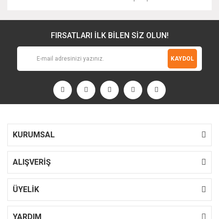
FIRSATLARI İLK BİLEN SİZ OLUN!
KAYDOL
KURUMSAL
ALIŞVERİŞ
ÜYELİK
YARDIM