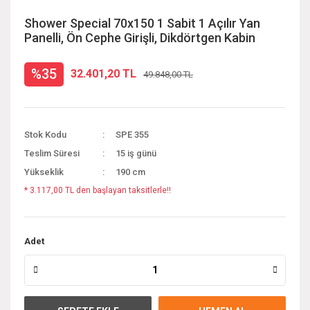
Shower Special 70x150 1 Sabit 1 Açılır Yan
Panelli, Ön Cephe Girişli, Dikdörtgen Kabin
%35
32.401,20 TL
49.848,00 TL
Stok Kodu
SPE 355
Teslim Süresi
15 iş günü
Yükseklik
190 cm
* 3.117,00 TL den başlayan taksitlerle!!
Adet