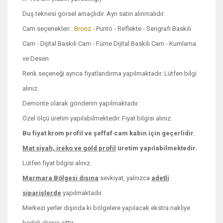
Duş teknesi görsel amaçlıdır. Ayrı satın alınmalıdır.
Cam seçenekleri :
Bronz
- Punto - Reflekte - Serigrafi Baskılı
Cam - Dijital Baskılı Cam - Füme Dijital Baskılı Cam - Kumlama
ve Desen
Renk seçeneği ayrıca fiyatlandırma yapılmaktadır. Lütfen bilgi
alınız.
Demonte olarak gönderim yapılmaktadır.
Özel ölçü üretim yapılabilmektedir. Fiyat bilgisi alınız.
Bu fiyat krom profil ve şeffaf cam kabin için geçerlidir.
Mat siyah, ireko ve
gold profil
üretim yapılabilmektedir.
Lütfen fiyat bilgisi alınız.
Marmara Bölgesi dışına
sevkiyat, yalnızca
adetli
siparişlerde
yapılmaktadır.
Merkezi yerler dışında ki bölgelere yapılacak ekstra nakliye
bedeli alıcıya aittir.