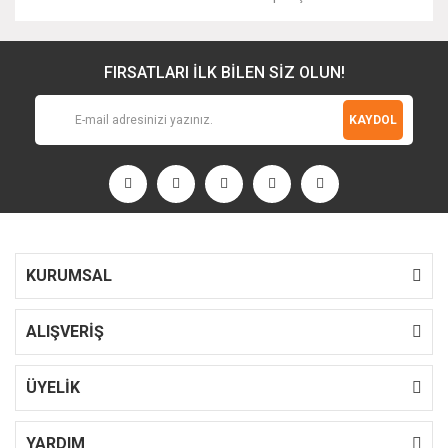
FIRSATLARI İLK BİLEN SİZ OLUN!
KAYDOL
KURUMSAL
ALIŞVERİŞ
ÜYELİK
YARDIM