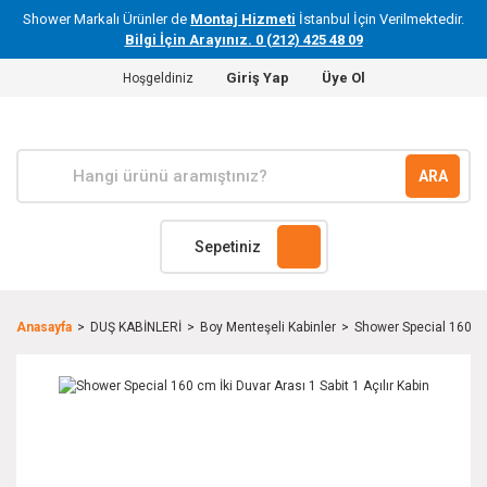
Shower Markalı Ürünler de
Montaj Hizmeti
İstanbul İçin Verilmektedir.
Bilgi İçin Arayınız. 0 (212) 425 48 09
Giriş Yap
Üye Ol
Hoşgeldiniz
ARA
Sepetiniz
Anasayfa
DUŞ KABİNLERİ
Boy Menteşeli Kabinler
Shower Special 160 cm 