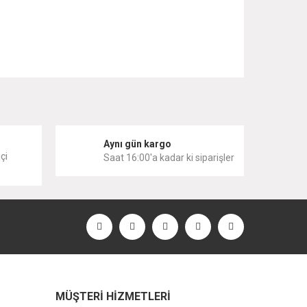
 iletebilirsiniz.
i
Aynı gün kargo
çi
Saat 16:00'a kadar ki siparişler
MÜŞTERİ HİZMETLERİ