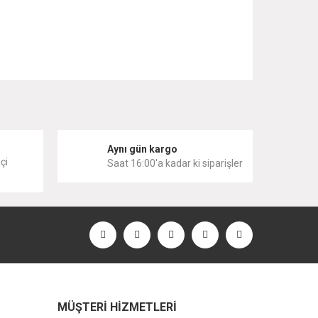
 iletebilirsiniz.
i
Aynı gün kargo
çi
Saat 16:00'a kadar ki siparişler
MÜŞTERİ HİZMETLERİ