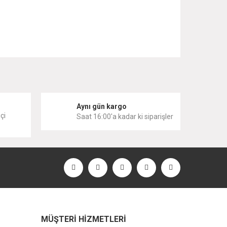
 iletebilirsiniz.
i
Aynı gün kargo
çi
Saat 16:00'a kadar ki siparişler
MÜŞTERİ HİZMETLERİ