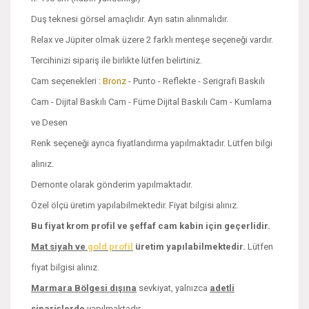
Duş teknesi görsel amaçlıdır. Ayrı satın alınmalıdır.
Relax ve Jüpiter olmak üzere 2 farklı menteşe seçeneği vardır.
Tercihinizi sipariş ile birlikte lütfen belirtiniz.
Cam seçenekleri :
Bronz
- Punto - Reflekte - Serigrafi Baskılı
Cam - Dijital Baskılı Cam - Füme Dijital Baskılı Cam - Kumlama
ve Desen
Renk seçeneği ayrıca fiyatlandırma yapılmaktadır. Lütfen bilgi
alınız.
Demonte olarak gönderim yapılmaktadır.
Özel ölçü üretim yapılabilmektedir. Fiyat bilgisi alınız.
Bu fiyat krom profil ve şeffaf cam kabin için geçerlidir.
Mat siyah ve
gold profil
üretim yapılabilmektedir.
Lütfen
fiyat bilgisi alınız.
Marmara Bölgesi dışına
sevkiyat, yalnızca
adetli
siparişlerde
yapılmaktadır.