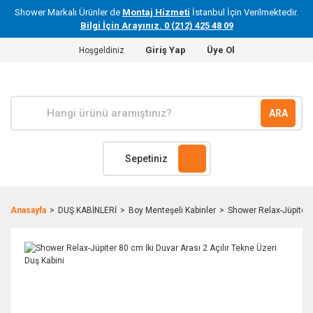
Shower Markalı Ürünler de
Montaj Hizmeti
İstanbul İçin Verilmektedir.
Bilgi İçin Arayınız. 0 (212) 425 48 09
Giriş Yap
Üye Ol
Hoşgeldiniz
ARA
Sepetiniz
Anasayfa
DUŞ KABİNLERİ
Boy Menteşeli Kabinler
Shower Relax-Jüpiter 8