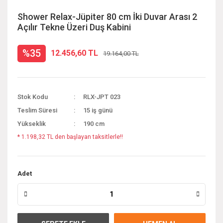
Shower Relax-Jüpiter 80 cm İki Duvar Arası 2
Açılır Tekne Üzeri Duş Kabini
%35
12.456,60 TL
19.164,00 TL
Stok Kodu
RLX-JPT 023
Teslim Süresi
15 iş günü
Yükseklik
190 cm
* 1.198,32 TL den başlayan taksitlerle!!
Adet