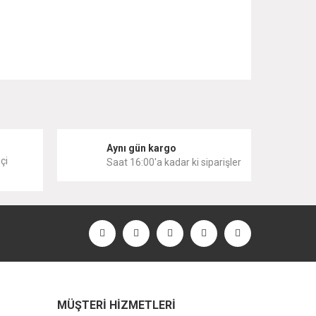
 iletebilirsiniz.
i
Aynı gün kargo
çi
Saat 16:00'a kadar ki siparişler
MÜŞTERİ HİZMETLERİ