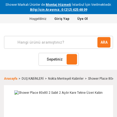
Shower Markalı Ürünler de
Montaj Hizmeti
İstanbul İçin Verilmektedir.
Bilgi İçin Arayınız. 0 (212) 425 48 09
Giriş Yap
Üye Ol
Hoşgeldiniz
ARA
Sepetiniz
Anasayfa
DUŞ KABİNLERİ
Nokta Menteşeli Kabinler
Shower Place 80x80 