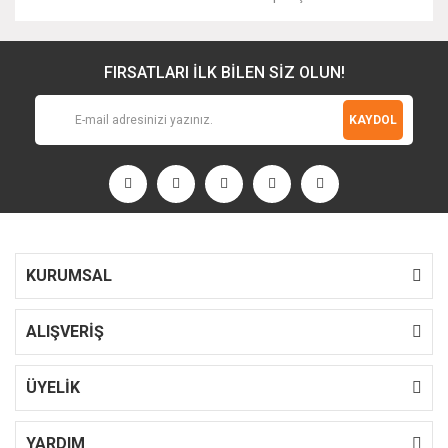
FIRSATLARI İLK BİLEN SİZ OLUN!
KAYDOL
KURUMSAL
ALIŞVERİŞ
ÜYELİK
YARDIM