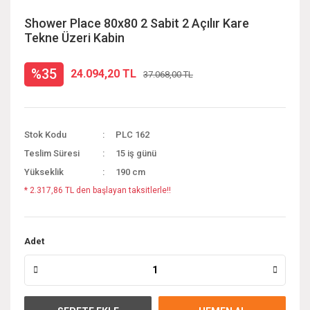
Shower Place 80x80 2 Sabit 2 Açılır Kare
Tekne Üzeri Kabin
%35
24.094,20 TL
37.068,00 TL
Stok Kodu
PLC 162
Teslim Süresi
15 iş günü
Yükseklik
190 cm
* 2.317,86 TL den başlayan taksitlerle!!
Adet