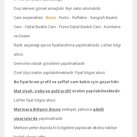
Duş teknesi görsel amaçlıdır. Ayrı satın alınmalıdır.
Cam seçenekleri :
Bronz
- Punto - Reflekte - Serigrafi Baskılı
Cam - Dijital Baskılı Cam - Füme Dijital Baskılı Cam - Kumlama
ve Desen
Renk seçeneği ayrıca fiyatlandırma yapılmaktadır. Lütfen bilgi
alınız.
Demonte olarak gönderim yapılmaktadır.
Özel ölçü üretim yapılabilmektedir. Fiyat bilgisi alınız.
Bu fiyat krom profil ve şeffaf cam kabin için geçerlidir.
Mat siyah, ireko ve
gold profil
üretim yapılabilmektedir.
Lütfen fiyat bilgisi alınız.
Marmara Bölgesi dışına
sevkiyat, yalnızca
adetli
siparişlerde
yapılmaktadır.
Merkezi yerler dışında ki bölgelere yapılacak ekstra nakliye
bedeli alıcıya aittir.