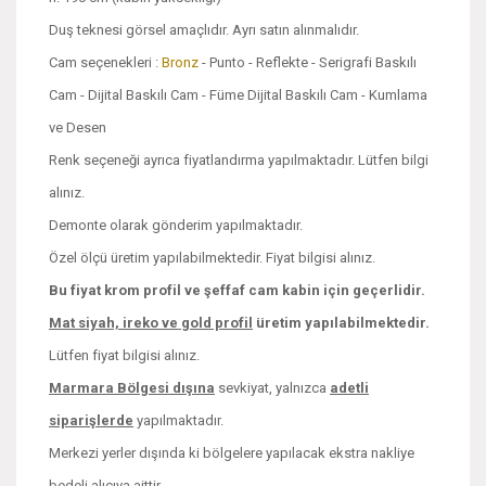
Duş teknesi görsel amaçlıdır. Ayrı satın alınmalıdır.
Cam seçenekleri :
Bronz
- Punto - Reflekte - Serigrafi Baskılı
Cam - Dijital Baskılı Cam - Füme Dijital Baskılı Cam - Kumlama
ve Desen
Renk seçeneği ayrıca fiyatlandırma yapılmaktadır. Lütfen bilgi
alınız.
Demonte olarak gönderim yapılmaktadır.
Özel ölçü üretim yapılabilmektedir. Fiyat bilgisi alınız.
Bu fiyat krom profil ve şeffaf cam kabin için geçerlidir.
Mat siyah, ireko ve
gold profil
üretim yapılabilmektedir.
Lütfen fiyat bilgisi alınız.
Marmara Bölgesi dışına
sevkiyat, yalnızca
adetli
siparişlerde
yapılmaktadır.
Merkezi yerler dışında ki bölgelere yapılacak ekstra nakliye
bedeli alıcıya aittir.