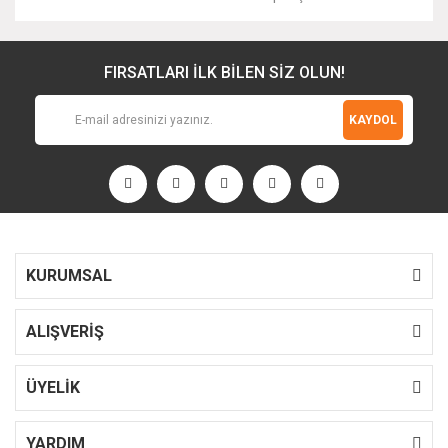
FIRSATLARI İLK BİLEN SİZ OLUN!
KAYDOL
KURUMSAL
ALIŞVERİŞ
ÜYELİK
YARDIM