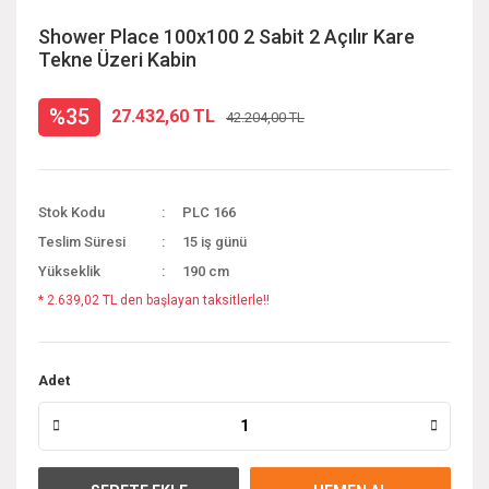
Shower Place 100x100 2 Sabit 2 Açılır Kare
Tekne Üzeri Kabin
%35
27.432,60 TL
42.204,00 TL
Stok Kodu
PLC 166
Teslim Süresi
15 iş günü
Yükseklik
190 cm
* 2.639,02 TL den başlayan taksitlerle!!
Adet