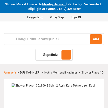
Shower Markalı Ürünler de
Montaj Hizmeti
İstanbul İçin Verilmektedir.
Bilgi İçin Arayınız. 0 (212) 425 48 09
Giriş Yap
Üye Ol
Hoşgeldiniz
ARA
Sepetiniz
Anasayfa
DUŞ KABİNLERİ
Nokta Menteşeli Kabinler
Shower Place 100x10