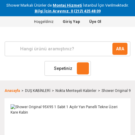
Shower Markalı Ürünler de
Montaj Hizmeti
İstanbul İçin Verilmektedir.
Bilgi İçin Arayınız. 0 (212) 425 48 09
Giriş Yap
Üye Ol
Hoşgeldiniz
ARA
Sepetiniz
Anasayfa
DUŞ KABİNLERİ
Nokta Menteşeli Kabinler
Shower Original 95X9