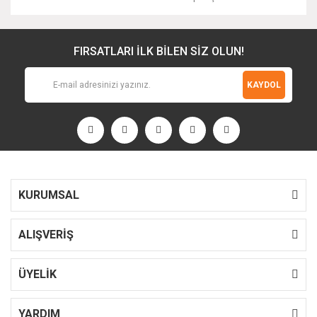
FIRSATLARI İLK BİLEN SİZ OLUN!
KAYDOL
KURUMSAL
ALIŞVERİŞ
ÜYELİK
YARDIM