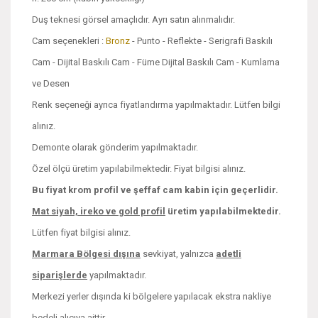
Duş teknesi görsel amaçlıdır. Ayrı satın alınmalıdır.
Cam seçenekleri :
Bronz
- Punto - Reflekte - Serigrafi Baskılı
Cam - Dijital Baskılı Cam - Füme Dijital Baskılı Cam - Kumlama
ve Desen
Renk seçeneği ayrıca fiyatlandırma yapılmaktadır. Lütfen bilgi
alınız.
Demonte olarak gönderim yapılmaktadır.
Özel ölçü üretim yapılabilmektedir. Fiyat bilgisi alınız.
Bu fiyat krom profil ve şeffaf cam kabin için geçerlidir.
Mat siyah, ireko ve
gold profil
üretim yapılabilmektedir.
Lütfen fiyat bilgisi alınız.
Marmara Bölgesi dışına
sevkiyat, yalnızca
adetli
siparişlerde
yapılmaktadır.
Merkezi yerler dışında ki bölgelere yapılacak ekstra nakliye
bedeli alıcıya aittir.