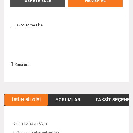
SEPETE EKLE
HEMEN AL
Karşılaştır
ÜRÜN BILGISI
YORUMLAR
TAKSIT SEÇENEK
6 mm Temperli Cam
h. 200 cm (kabin yüksekliği)