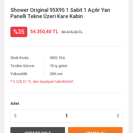
Shower Original 95X95 1 Sabit 1 Açılır Yan
Panelli Tekne Üzeri Kare Kabin
%35
54.350,40 TL
83.616,00 TL
Stok Kodu
ORG 154
Teslim Süresi
15 iş günü
Yükseklik
200 cm
* 5.228,51 TL den başlayan taksitlerle!!
Adet