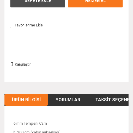
SEPETE EKLE
HEMEN AL
Karşılaştır
ÜRÜN BILGISI
YORUMLAR
TAKSIT SEÇENEK
6 mm Temperli Cam
h. 200 cm (kabin yüksekliği)