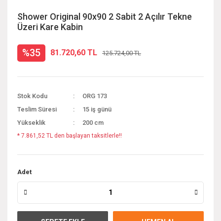
Shower Original 90x90 2 Sabit 2 Açılır Tekne
Üzeri Kare Kabin
%35
81.720,60 TL
125.724,00 TL
Stok Kodu
ORG 173
Teslim Süresi
15 iş günü
Yükseklik
200 cm
* 7.861,52 TL den başlayan taksitlerle!!
Adet