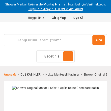
Shower Markalı Ürünler de
Montaj Hizmeti
İstanbul İçin Verilmektedir.
Bilgi İçin Arayınız. 0 (212) 425 48 09
Giriş Yap
Üye Ol
Hoşgeldiniz
ARA
Sepetiniz
Anasayfa
DUŞ KABİNLERİ
Nokta Menteşeli Kabinler
Shower Original 90x9