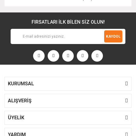
FIRSATLARI İLK BİLEN SİZ OLUN!
KAYDOL
KURUMSAL
ALIŞVERİŞ
ÜYELİK
YARDIM