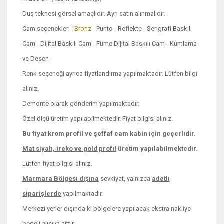
Duş teknesi görsel amaçlıdır. Ayrı satın alınmalıdır.
Cam seçenekleri :
Bronz
- Punto - Reflekte - Serigrafi Baskılı
Cam - Dijital Baskılı Cam - Füme Dijital Baskılı Cam - Kumlama
ve Desen
Renk seçeneği ayrıca fiyatlandırma yapılmaktadır. Lütfen bilgi
alınız.
Demonte olarak gönderim yapılmaktadır.
Özel ölçü üretim yapılabilmektedir. Fiyat bilgisi alınız.
Bu fiyat krom profil ve şeffaf cam kabin için geçerlidir.
Mat siyah, ireko ve
gold profil
üretim yapılabilmektedir.
Lütfen fiyat bilgisi alınız.
Marmara Bölgesi dışına
sevkiyat, yalnızca
adetli
siparişlerde
yapılmaktadır.
Merkezi yerler dışında ki bölgelere yapılacak ekstra nakliye
bedeli alıcıya aittir.