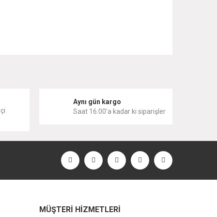
 iletebilirsiniz.
i
Aynı gün kargo
çi
Saat 16:00'a kadar ki siparişler
MÜŞTERİ HİZMETLERİ