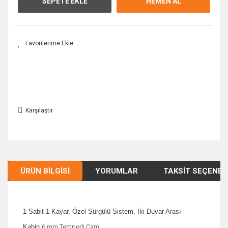
SEPETE EKLE
HEMEN AL
Karşılaştır
ÜRÜN BILGISI
YORUMLAR
TAKSIT SEÇENEK
1 Sabit 1 Kayar, Özel Sürgülü Sistem, İki Duvar Arası
Kabin
6 mm Temperli Cam