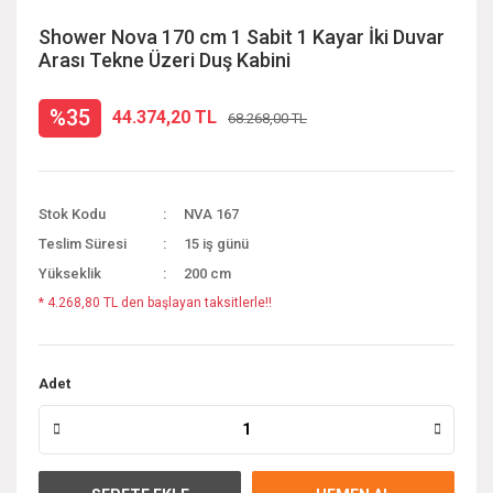
Shower Nova 170 cm 1 Sabit 1 Kayar İki Duvar
Arası Tekne Üzeri Duş Kabini
%35
44.374,20 TL
68.268,00 TL
Stok Kodu
NVA 167
Teslim Süresi
15 iş günü
Yükseklik
200 cm
* 4.268,80 TL den başlayan taksitlerle!!
Adet