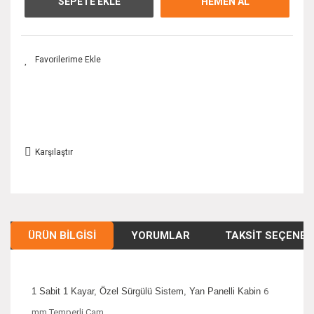
SEPETE EKLE
HEMEN AL
Karşılaştır
ÜRÜN BILGISI
YORUMLAR
TAKSIT SEÇENEK
1 Sabit 1 Kayar, Özel Sürgülü Sistem, Yan Panelli Kabin
6
mm Temperli Cam