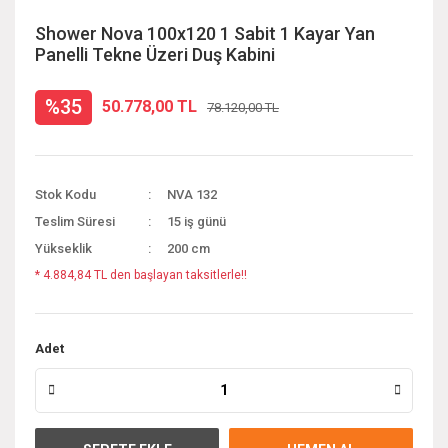
Shower Nova 100x120 1 Sabit 1 Kayar Yan
Panelli Tekne Üzeri Duş Kabini
%35
50.778,00 TL
78.120,00 TL
Stok Kodu
NVA 132
Teslim Süresi
15 iş günü
Yükseklik
200 cm
* 4.884,84 TL den başlayan taksitlerle!!
Adet