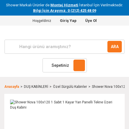
Shower Markalı Ürünler de
Montaj Hizmeti
İstanbul İçin Verilmektedir.
Bilgi İçin Arayınız. 0 (212) 425 48 09
Giriş Yap
Üye Ol
Hoşgeldiniz
ARA
Sepetiniz
Anasayfa
DUŞ KABİNLERİ
Özel Sürgülü Kabinler
Shower Nova 100x120 1 